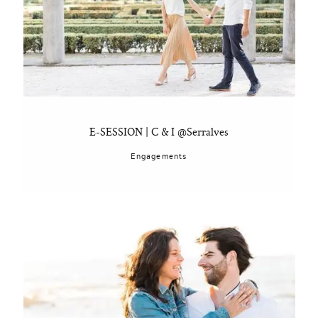
E-SESSION | C & I @Serralves
Engagements