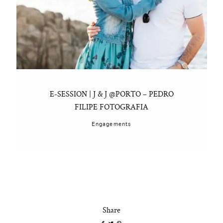
E-SESSION | J & J @PORTO – PEDRO
FILIPE FOTOGRAFIA
Engagements
Share