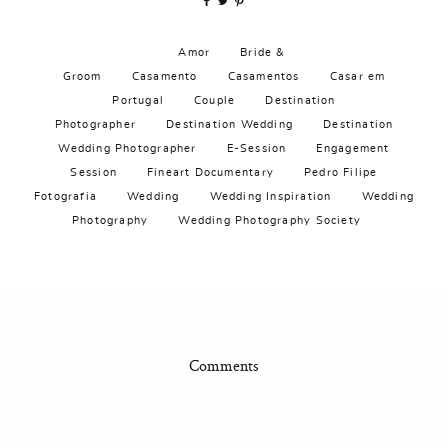
Amor
Bride &
Groom
Casamento
Casamentos
Casar em
Portugal
Couple
Destination
Photographer
Destination Wedding
Destination
Wedding Photographer
E-Session
Engagement
Session
Fineart Documentary
Pedro Filipe
Fotografia
Wedding
Wedding Inspiration
Wedding
Photography
Wedding Photography Society
Comments