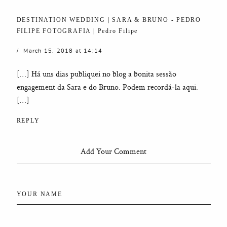
DESTINATION WEDDING | SARA & BRUNO - PEDRO
FILIPE FOTOGRAFIA | Pedro Filipe
March 15, 2018 at 14:14
[…] Há uns dias publiquei no blog a bonita sessão
engagement da Sara e do Bruno. Podem recordá-la aqui.
[…]
REPLY
Add Your Comment
YOUR NAME