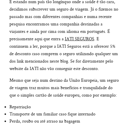
E estando num país tão longínquo onde a saúde é tão cara,
decidimos subscrever um seguro de viagem. Já o fizemos no
passado mas com diferentes companhias e numa recente
pesquisa encontramos uma companhia destinadas a
viajantes e ainda por cima com idioma em português. É
precisamente aqui que entra a
IATI SEGUROS
. E
continuem a ler, porque a IATI Seguros está a oferecer 5%
de desconto caso comprem o seguro utilizando qualquer um
dos link mencionados neste blog. Se for diretamente pelo
website da IATI não vão conseguir este desconto.
Mesmo que seja num destino da União Europeia, um seguro
de viagem traz muitos mais benefícios e tranquilidade do
que o simples cartão de saúde europeu, como por exemplo:
Repatriação
Transporte de um familiar caso fique internado
Perda, roubo ou até atraso na bagagem