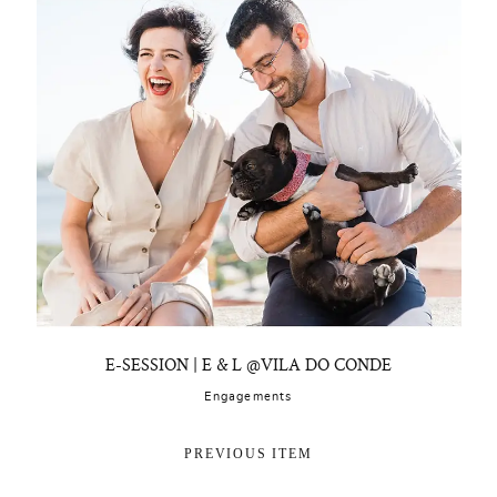
E-SESSION | E & L @VILA DO CONDE
Engagements
PREVIOUS ITEM