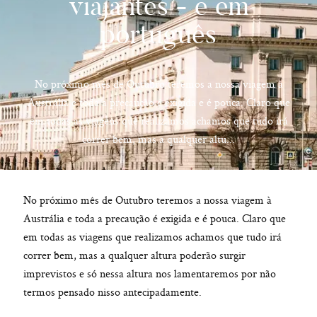
viajantes - e em
português
hello@pedrofilipefotografia.pt
No próximo mês de Outubro teremos a nossa viagem à
Austrália e toda a precaução é exigida e é pouca. Claro que
em todas as viagens que realizamos achamos que tudo irá
correr bem, mas a qualquer altu...
No próximo mês de Outubro teremos a nossa viagem à
Austrália e toda a precaução é exigida e é pouca. Claro que
em todas as viagens que realizamos achamos que tudo irá
correr bem, mas a qualquer altura poderão surgir
imprevistos e só nessa altura nos lamentaremos por não
termos pensado nisso antecipadamente.