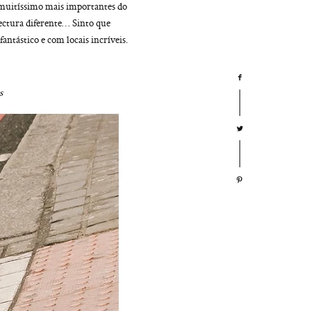
 muitíssimo mais importantes do
ectura diferente… Sinto que
antástico e com locais incríveis.
s