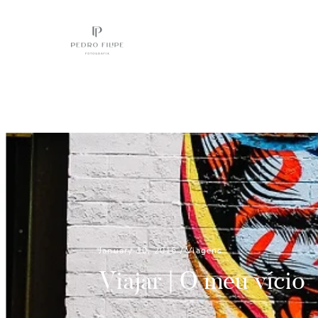
January 10, 2016 /
Viagens
Viajar | O meu vício