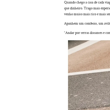
Quando chego a casa de cada via
que dinheiro. Trago mais experi
venho muito mais rico e mais sen
Apanhem um comboio, um avião
“Andar por terras distantes e c