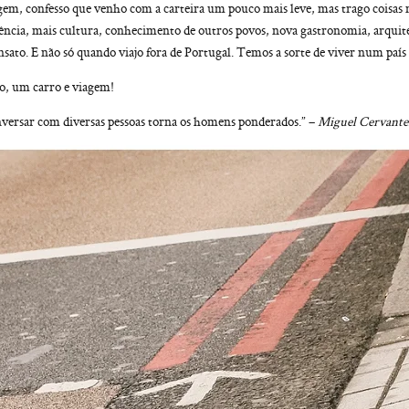
gem, confesso que venho com a carteira um pouco mais leve, mas trago coisas
ência, mais cultura, conhecimento de outros povos, nova gastronomia, arquit
sato. E não só quando viajo fora de Portugal. Temos a sorte de viver num país f
, um carro e viagem!
onversar com diversas pessoas torna os homens ponderados.” –
Miguel Cervante