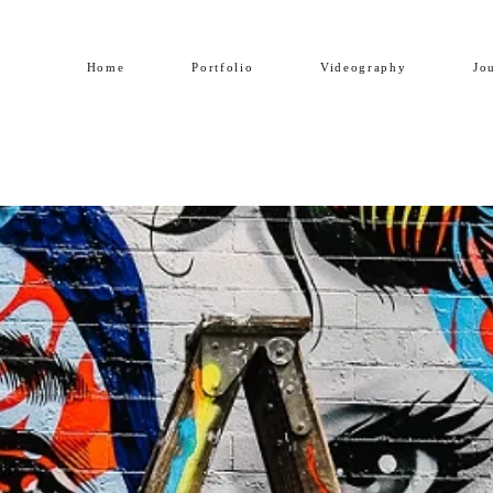
Home
Portfolio
Videography
Jo