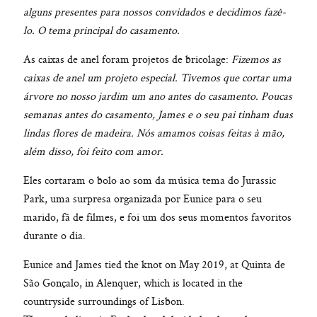
alguns presentes para nossos convidados e decidimos fazê-
lo. O tema principal do casamento.
As caixas de anel foram projetos de bricolage:
Fizemos as
caixas de anel um projeto especial. Tivemos que cortar uma
árvore no nosso jardim um ano antes do casamento. Poucas
semanas antes do casamento, James e o seu pai tinham duas
lindas flores de madeira. Nós amamos coisas feitas à mão,
além disso, foi feito com amor.
Eles cortaram o bolo ao som da música tema do Jurassic
Park, uma surpresa organizada por Eunice para o seu
marido, fã de filmes, e foi um dos seus momentos favoritos
durante o dia.
Eunice and James tied the knot on May 2019, at Quinta de
São Gonçalo, in Alenquer, which is located in the
countryside surroundings of Lisbon.