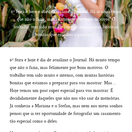
6ª feira e hoje é dia de atualizar o Journal. Há muito tempo
que não o fazia, mas felizmente por bons motivos. O
trabalho tem sido muito e intenso, com muitas histórias
hello@pedrofilipefotografia.pt
bonitas que estamos a preparar...
6ª feira e hoje é dia de atualizar o Journal. Há muito tempo
que não o fazia, mas felizmente por bons motivos. O
trabalho tem sido muito e intenso, com muitas histórias
bonitas que estamos a preparar para vos mostrar. Mas…
Hoje temos um post super especial para vos mostrar. É
decididamente daqueles que não nos vão sair da memórias.
Já conhecia a Mariana e o Stefan, mas nem nos meus sonhos
pensei que ia ter oportunidade de fotografar um casamento
tão especial como o deles.