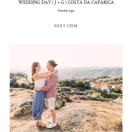
WEDDING DAY | J + G | COSTA DA CAPARICA
Weddings
NEXT ITEM