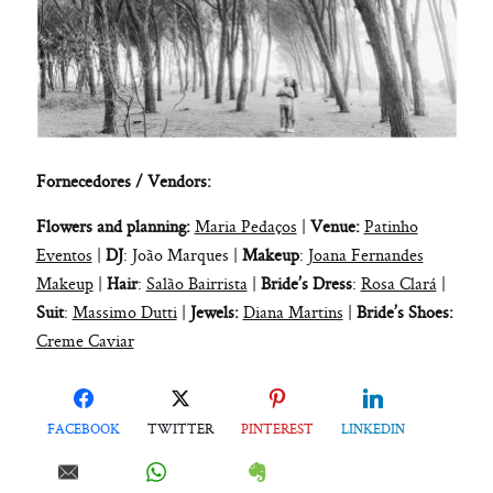
Fornecedores / Vendors:
Flowers and planning:
Maria Pedaços
|
Venue:
Patinho
Eventos
|
DJ
: João Marques |
Makeup
:
Joana Fernandes
Makeup
|
Hair
:
Salão Bairrista
|
Bride’s Dress
:
Rosa Clará
|
Suit
:
Massimo Dutti
|
Jewels:
Diana Martins
|
Bride’s Shoes:
Creme Caviar
FACEBOOK
TWITTER
PINTEREST
LINKEDIN