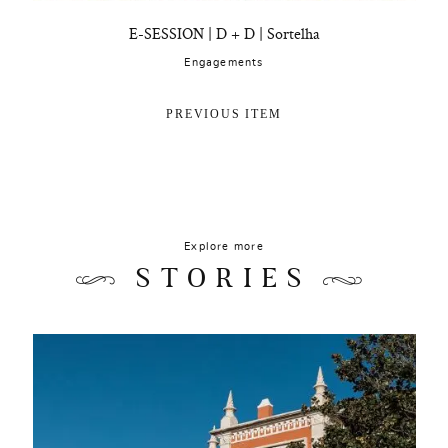
E-SESSION | D + D | Sortelha
Engagements
PREVIOUS ITEM
Explore more
STORIES