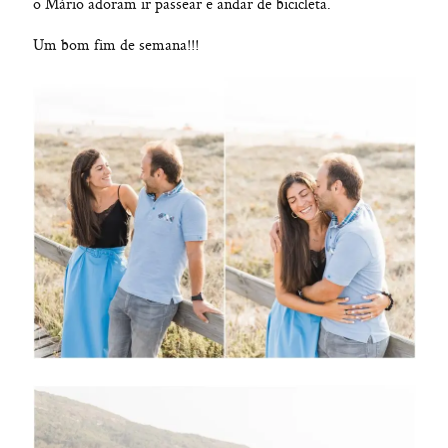
o Mário adoram ir passear e andar de bicicleta.
Um bom fim de semana!!!