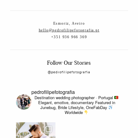
Esmoriz, Aveiro
hello@pedrofilipefotografia.pt
+351 936 966 369
Follow Our Stories
@pedrofilipefotografia
pedrofilipefotografia
Destination wedding photographer · Portugal
Elegant, emotive, documentary
Featured in
Junebug, Bride Lifestyle, OneFabDay
Worldwide